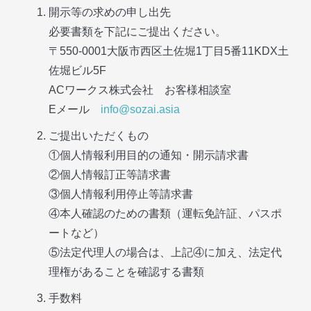
開示等の求めの申し出先
必要書類を下記にご提出ください。
〒550-0001大阪市西区土佐堀1丁目5番11KDX土
佐堀ビル5F
ACワークス株式会社 お客様相談室
Eメール
info@sozai.asia
ご提出いただくもの
①個人情報利用目的の通知・開示請求書
②個人情報訂正等請求書
③個人情報利用停止等請求書
④本人確認のための書類（運転免許証、パスポ
ートなど）
⑤法定代理人の場合は、上記④に加え、法定代
理権があることを確認する書類
手数料