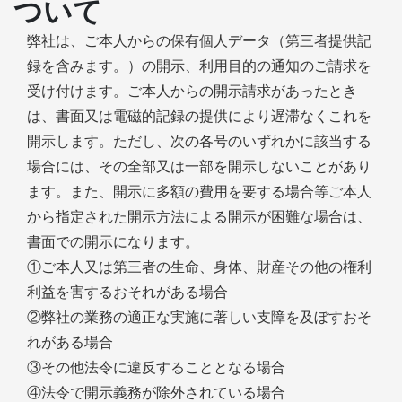
ついて
弊社は、ご本人からの保有個人データ（第三者提供記
録を含みます。）の開示、利用目的の通知のご請求を
受け付けます。ご本人からの開示請求があったとき
は、書面又は電磁的記録の提供により遅滞なくこれを
開示します。ただし、次の各号のいずれかに該当する
場合には、その全部又は一部を開示しないことがあり
ます。また、開示に多額の費用を要する場合等ご本人
から指定された開示方法による開示が困難な場合は、
書面での開示になります。
①ご本人又は第三者の生命、身体、財産その他の権利
利益を害するおそれがある場合
②弊社の業務の適正な実施に著しい支障を及ぼすおそ
れがある場合
③その他法令に違反することとなる場合
④法令で開示義務が除外されている場合