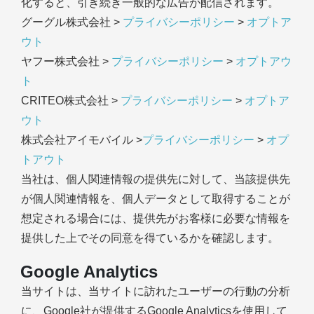
化すると、引き続き一般的な広告が配信されます。
グーグル株式会社 >
プライバシーポリシー
>
オプトア
ウト
ヤフー株式会社 >
プライバシーポリシー
>
オプトアウ
ト
CRITEO株式会社 >
プライバシーポリシー
>
オプトア
ウト
株式会社アイモバイル >
プライバシーポリシー
>
オプ
トアウト
当社は、個人関連情報の提供先に対して、当該提供先
が個人関連情報を、個人データとして取得することが
想定される場合には、提供先がお客様に必要な情報を
提供した上でその同意を得ているかを確認します。
Google Analytics
当サイトは、当サイトに訪れたユーザーの行動の分析
に、Google社が提供するGoogle Analyticsを使用して