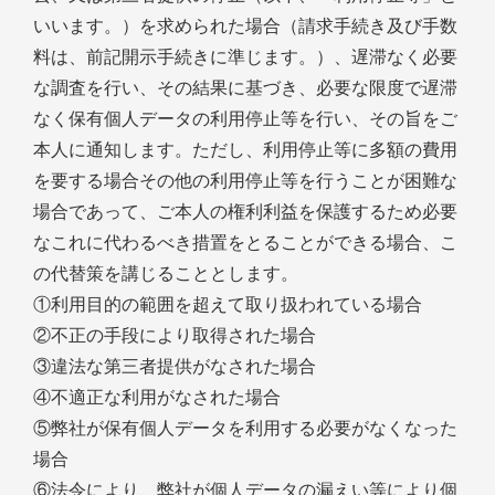
いいます。）を求められた場合（請求手続き及び手数
料は、前記開示手続きに準じます。）、遅滞なく必要
な調査を行い、その結果に基づき、必要な限度で遅滞
なく保有個人データの利用停止等を行い、その旨をご
本人に通知します。ただし、利用停止等に多額の費用
を要する場合その他の利用停止等を行うことが困難な
場合であって、ご本人の権利利益を保護するため必要
なこれに代わるべき措置をとることができる場合、こ
の代替策を講じることとします。
①利用目的の範囲を超えて取り扱われている場合
②不正の手段により取得された場合
③違法な第三者提供がなされた場合
④不適正な利用がなされた場合
⑤弊社が保有個人データを利用する必要がなくなった
場合
⑥法令により、弊社が個人データの漏えい等により個