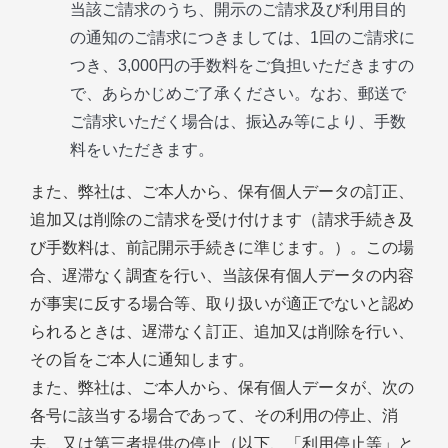
当該ご請求のうち、開示のご請求及び利用目的
の通知のご請求につきましては、1回のご請求に
つき、3,000円の手数料をご負担いただきますの
で、あらかじめご了承ください。なお、郵送で
ご請求いただく場合は、振込み等により、手数
料をいただきます。
また、弊社は、ご本人から、保有個人データの訂正、
追加又は削除のご請求を受け付けます（請求手続き及
び手数料は、前記開示手続きに準じます。）。この場
合、遅滞なく調査を行い、当該保有個人データの内容
が事実に反する場合等、取り扱いが適正でないと認め
られるときは、遅滞なく訂正、追加又は削除を行い、
その旨をご本人に通知します。
また、弊社は、ご本人から、保有個人データが、次の
各号に該当する場合であって、その利用の停止、消
去、又は第三者提供の停止（以下、「利用停止等」と